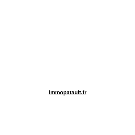
immopatault.fr