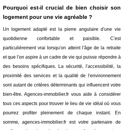
Pourquoi est-il crucial de bien choisir son
logement pour une vie agréable ?
Un logement adapté est la pierre angulaire d'une vie
quotidienne confortable et paisible. C'est
particulièrement vrai lorsqu'on atteint l'âge de la retraite
et que l'on aspire à un cadre de vie qui puisse répondre à
des besoins spécifiques. La sécurité, l'accessibilité, la
proximité des services et la qualité de l'environnement
sont autant de critères déterminants qui influencent votre
bien-être. Agences-immobilier.fr vous aide à considérer
tous ces aspects pour trouver le lieu de vie idéal où vous
pourrez profiter pleinement de chaque instant. En
somme, agences-immobilier.fr est votre partenaire de