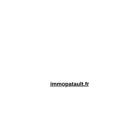
immopatault.fr