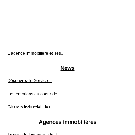
L'agence immobilière et ses...
News
Découvrez le Service...
Les émotions au coeur de...
Girardin industriel : les...
Agences immobilières
Trouvez le logement idéal...